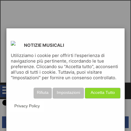
NOTIZIE MUSICALI
Utilizziamo i cookie per offrirti l'esperienza di
navigazione più pertinente, ricordando le tue
preferenze. Cliccando su "Accetta tutto", acconsenti
all'uso di tutti i cookie. Tuttavia, puoi visitare
"Impostazioni" per fornire un consenso controllato.
notizie musicali
Rifiuta
Impostazioni
Accetta Tutto
Privacy Policy
lascia un commento