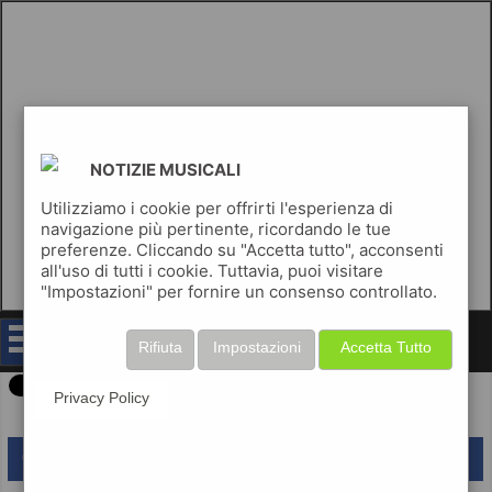
NOTIZIE MUSICALI
Utilizziamo i cookie per offrirti l'esperienza di
navigazione più pertinente, ricordando le tue
preferenze. Cliccando su "Accetta tutto", acconsenti
all'uso di tutti i cookie. Tuttavia, puoi visitare
"Impostazioni" per fornire un consenso controllato.
notizie musicali
Rifiuta
Impostazioni
Accetta Tutto
Privacy Policy
lascia un commento