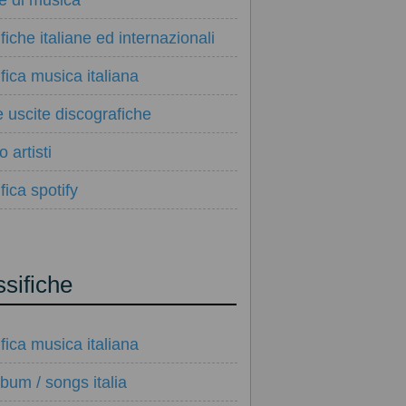
ie di musica
ifiche italiane ed internazionali
ifica musica italiana
e uscite discografiche
 artisti
fica spotify
ssifiche
ifica musica italiana
lbum / songs italia