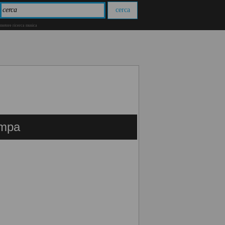
motore ricerca musica
ampa