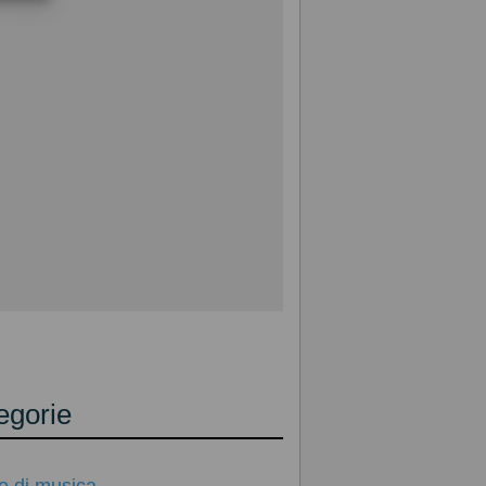
egorie