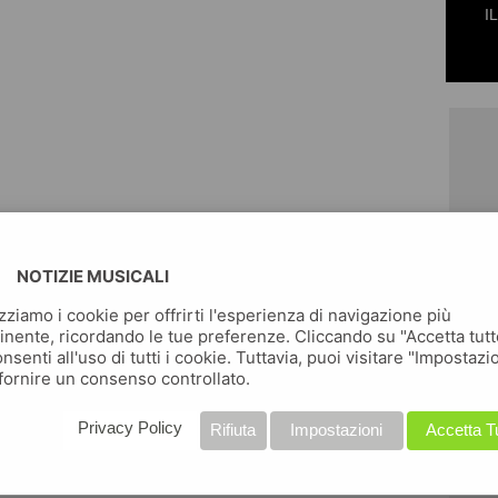
I
NOTIZIE MUSICALI
izziamo i cookie per offrirti l'esperienza di navigazione più
inente, ricordando le tue preferenze. Cliccando su "Accetta tutt
nsenti all'uso di tutti i cookie. Tuttavia, puoi visitare "Impostazi
fornire un consenso controllato.
Privacy Policy
Rifiuta
Impostazioni
Accetta T