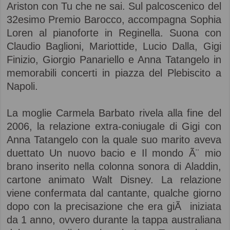
Ariston con Tu che ne sai. Sul palcoscenico del
32esimo Premio Barocco, accompagna Sophia
Loren al pianoforte in Reginella. Suona con
Claudio Baglioni, Mariottide, Lucio Dalla, Gigi
Finizio, Giorgio Panariello e Anna Tatangelo in
memorabili concerti in piazza del Plebiscito a
Napoli.
La moglie Carmela Barbato rivela alla fine del
2006, la relazione extra-coniugale di Gigi con
Anna Tatangelo con la quale suo marito aveva
duettato Un nuovo bacio e Il mondo Ã¨ mio
brano inserito nella colonna sonora di Aladdin,
cartone animato Walt Disney. La relazione
viene confermata dal cantante, qualche giorno
dopo con la precisazione che era giÃ iniziata
da 1 anno, ovvero durante la tappa australiana