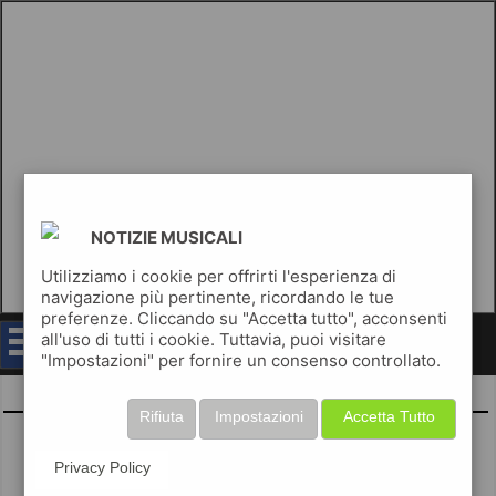
NOTIZIE MUSICALI
Utilizziamo i cookie per offrirti l'esperienza di
navigazione più pertinente, ricordando le tue
preferenze. Cliccando su "Accetta tutto", acconsenti
all'uso di tutti i cookie. Tuttavia, puoi visitare
notizie musicali
"Impostazioni" per fornire un consenso controllato.
Gigi D'Alessio
Rifiuta
Impostazioni
Accetta Tutto
Privacy Policy