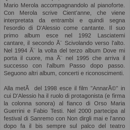
Mario Merola accompagnandolo al pianoforte.
Con Merola scrive Cient'anne, che viene
interpretata da entrambi e quindi segna
l'esordio di D'Alessio come cantante. Il suo
primo album esce nel 1992 Lasciatemi
cantare, il secondo Ã¨ Scivolando verso l'alto.
Nel 1994 Ã¨ la volta del terzo album Dove mi
porta il cuore, ma Ã¨ nel 1995 che arriva il
successo con l'album Passo dopo passo.
Seguono altri album, concerti e riconoscimenti.
Alla metÃ del 1998 esce il film "AnnarÃ©" in
cui D'Alessio ha il ruolo di protagonista (e firma
la colonna sonora) al fianco di Orso Maria
Guerrini e Fabio Testi. Nel 2000 partecipa al
festival di Sanremo con Non dirgli mai e l'anno
dopo fa il bis sempre sul palco del teatro