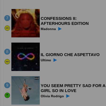
CONFESSIONS II:
7
AFTERHOURS EDITION
▶
Madonna
8
IL GIORNO CHE ASPETTAVO
▶
Ultimo
YOU SEEM PRETTY SAD FOR A
9
GIRL SO IN LOVE
▶
Olivia Rodrigo