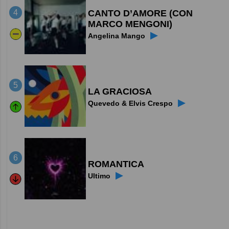
CANTO D’AMORE (CON
4
MARCO MENGONI)
▶
Angelina Mango
5
LA GRACIOSA
▶
Quevedo & Elvis Crespo
6
ROMANTICA
▶
Ultimo