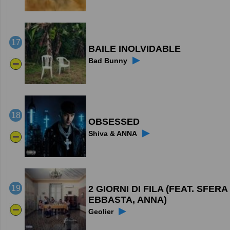
17
BAILE INOLVIDABLE
▶
Bad Bunny
18
OBSESSED
▶
Shiva & ANNA
2 GIORNI DI FILA (FEAT. SFERA
19
EBBASTA, ANNA)
▶
Geolier