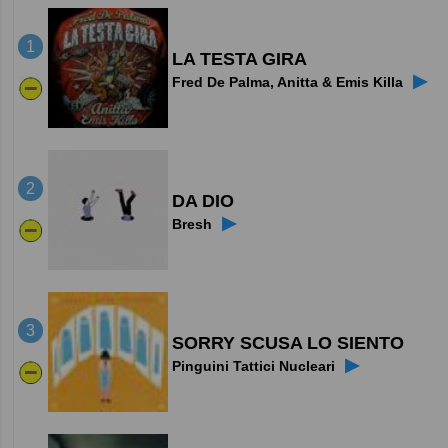
1
LA TESTA GIRA
▶
Fred De Palma, Anitta & Emis Killa
2
DA DIO
▶
Bresh
3
SORRY SCUSA LO SIENTO
▶
Pinguini Tattici Nucleari