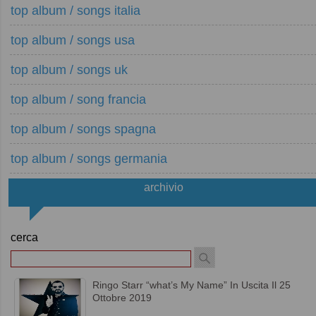
top album / songs italia
top album / songs usa
top album / songs uk
top album / song francia
top album / songs spagna
top album / songs germania
archivio
cerca
Ringo Starr “what’s My Name” In Uscita Il 25
Ottobre 2019