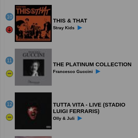
10
THIS & THAT
▶
Stray Kids
11
THE PLATINUM COLLECTION
▶
Francesco Guccini
TUTTA VITA - LIVE (STADIO
12
LUIGI FERRARIS)
▶
Olly & Juli