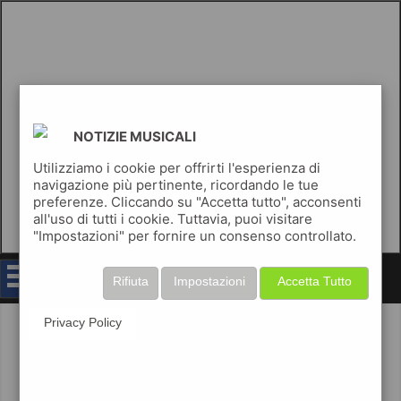
NOTIZIE MUSICALI
Utilizziamo i cookie per offrirti l'esperienza di
navigazione più pertinente, ricordando le tue
preferenze. Cliccando su "Accetta tutto", acconsenti
all'uso di tutti i cookie. Tuttavia, puoi visitare
"Impostazioni" per fornire un consenso controllato.
notizie musicali
Rifiuta
Impostazioni
Accetta Tutto
comunicati stampa
Privacy Policy
invia i tuoi comunicati