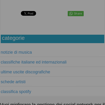
categorie
notizie di musica
classifiche italiane ed internazionali
ultime uscite discografiche
schede artisti
classifica spotify
Vuoi migliorare la gestione dei social network per il