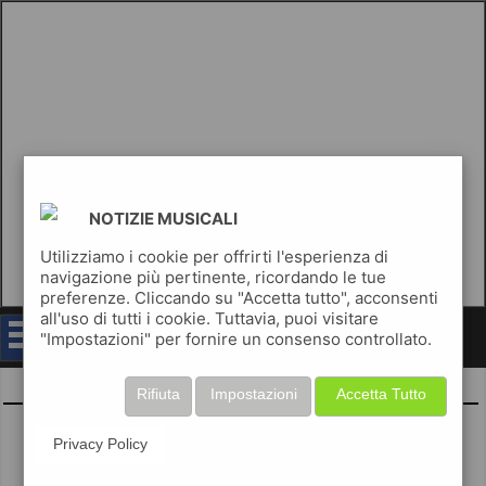
NOTIZIE MUSICALI
Utilizziamo i cookie per offrirti l'esperienza di
navigazione più pertinente, ricordando le tue
preferenze. Cliccando su "Accetta tutto", acconsenti
all'uso di tutti i cookie. Tuttavia, puoi visitare
notizie musicali
"Impostazioni" per fornire un consenso controllato.
Max Pezzali
Rifiuta
Impostazioni
Accetta Tutto
Privacy Policy