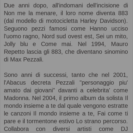
Due anni dopo, all'indomani dell'incisione di
Non me la menare, il loro nome diventa 883
(dal modello di motocicletta Harley Davidson).
Seguono pezzi famosi come Hanno ucciso
l'uomo ragno, Nord sud ovest est, Sei un mito,
Jolly blu e Come mai. Nel 1994, Mauro
Repetto lascia gli 883, che diventano sinomino
di Max Pezzali.
Sono anni di successi, tanto che nel 2001,
l'Abacus decreta Pezzali "personaggio piu'
amato dai giovani" davanti a celebrita' come
Madonna. Nel 2004, il primo album da solista Il
mondo insieme a te dal quale vengono estratte
le canzoni Il mondo insieme a te, Fai come ti
pare e il tormentone estivo Lo strano percorso.
Collabora con diversi artisti come DJ