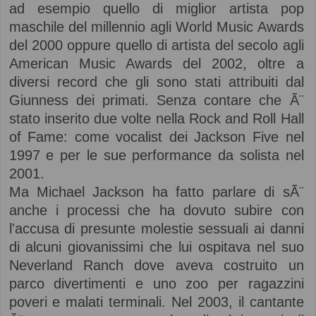
ad esempio quello di miglior artista pop
maschile del millennio agli World Music Awards
del 2000 oppure quello di artista del secolo agli
American Music Awards del 2002, oltre a
diversi record che gli sono stati attribuiti dal
Giunness dei primati. Senza contare che Ã¨
stato inserito due volte nella Rock and Roll Hall
of Fame: come vocalist dei Jackson Five nel
1997 e per le sue performance da solista nel
2001.
Ma Michael Jackson ha fatto parlare di sÃ¨
anche i processi che ha dovuto subire con
l'accusa di presunte molestie sessuali ai danni
di alcuni giovanissimi che lui ospitava nel suo
Neverland Ranch dove aveva costruito un
parco divertimenti e uno zoo per ragazzini
poveri e malati terminali. Nel 2003, il cantante