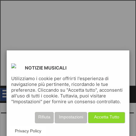
NOTIZIE MUSICALI
Utilizziamo i cookie per offrirti l'esperienza di
navigazione più pertinente, ricordando le tue
preferenze. Cliccando su "Accetta tutto", acconsenti
notizie musicali
all'uso di tutti i cookie. Tuttavia, puoi visitare
"Impostazioni" per fornire un consenso controllato.
Michael Jackson
Rifiuta
Impostazioni
Accetta Tutto
Privacy Policy