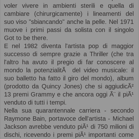
voler vivere in ambienti sterili e quella di
cambiare (chirurgicamente) i lineamenti del
suo viso "sbiancando" anche la pelle. Nel 1971
muove i primi passi da solista con il singolo
Got to be there.
E nel 1982 diventa l'artista pop di maggior
successo di sempre grazie a Thriller (che tra
l'altro ha avuto il pregio di far conoscere al
mondo la potenzialitÃ del video musicale: il
suo balletto ha fatto il giro del mondo), album
(prodotto da Quincy Jones) che si aggiudicÃ²
13 premi Grammy e che ancora oggi Ã¨ il piÃ¹
venduto di tutti i tempi.
Nella sua quarantennale carriera - secondo
Raymone Bain, portavoce dell'artista - Michael
Jackson avrebbe venduto piÃ¹ di 750 milioni di
dischi, ricevendo i premi piÃ¹ importanti come