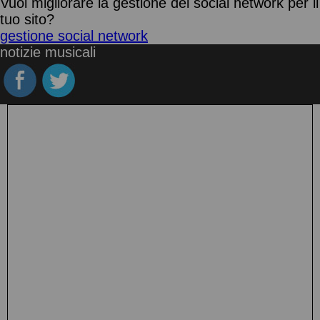
Vuoi migliorare la gestione dei social network per il
tuo sito?
gestione social network
notizie musicali