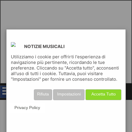
NOTIZIE MUSICALI
Utilizziamo i cookie per offrirti l'esperienza di
navigazione più pertinente, ricordando le tue
preferenze. Cliccando su "Accetta tutto", acconsenti
all'uso di tutti i cookie. Tuttavia, puoi visitare
"Impostazioni" per fornire un consenso controllato.
notizie musicali
Rifiuta
Impostazioni
Accetta Tutto
Privacy Policy