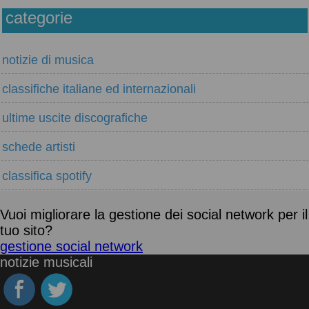
categorie
notizie di musica
classifiche italiane ed internazionali
ultime uscite discografiche
schede artisti
classifica spotify
Vuoi migliorare la gestione dei social network per il
tuo sito?
gestione social network
notizie musicali