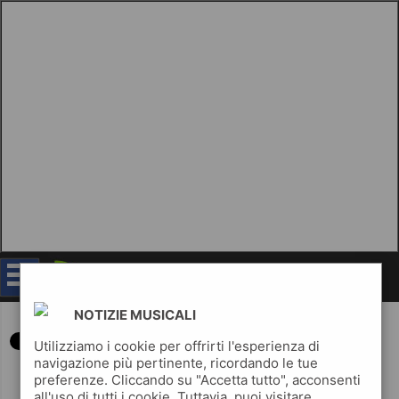
IL CILE, a settembre il secondo album di
inediti
notizie musicali
NOTIZIE MUSICALI
Utilizziamo i cookie per offrirti l'esperienza di
navigazione più pertinente, ricordando le tue
preferenze. Cliccando su "Accetta tutto", acconsenti
all'uso di tutti i cookie. Tuttavia, puoi visitare