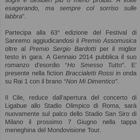
esagerando, ma sempre col sorriso sulle
labbra
”.
Partecipa alla 63° edizione del Festival di
Sanremo aggiudicandosi il
Premio Assomusica
oltre al
Premio Sergio Bardotti
per il miglior
testo in gara. A Gennaio 2014 pubblica il suo
romanzo d’esordio “
Ho Smesso Tutto
”. E’
presente nella fiction
Braccialetti Rossi
in onda
su Rai 1 con il brano “
Non Mi Dimentico”
.
Il Cile, reduce dall’apertura del concerto di
Ligabue allo Stadio Olimpico di Roma, sarà
nuovamente sul palco dello Stadio San Siro di
Milano il prossimo 7 Giugno nella tappa
meneghina del Mondovisione Tour.