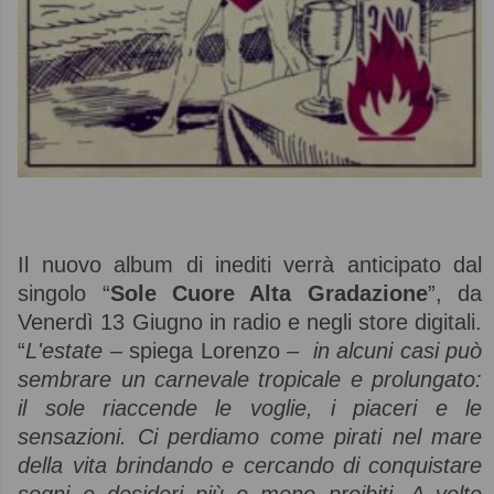
Il nuovo album di inediti verrà anticipato dal
singolo “
Sole Cuore Alta Gradazione
”, da
Venerdì 13 Giugno in radio e negli store digitali.
“
L'estate –
spiega Lorenzo –
in alcuni casi può
sembrare un carnevale tropicale e prolungato:
il sole riaccende le voglie, i piaceri e le
sensazioni. Ci perdiamo come pirati nel mare
della vita brindando e cercando di conquistare
sogni e desideri più o meno proibiti. A volte