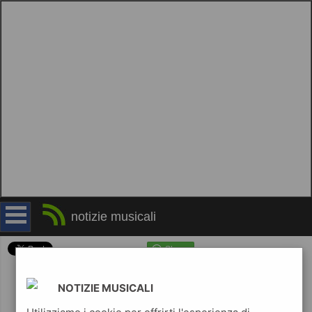
LAURA PAUSINI fuori il video di DURARE
notizie musicali
NOTIZIE MUSICALI