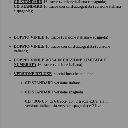
CD STANDARD
16 tracce (versione italiana e spagnola);
CD STANDARD
16 tracce con card autografata (versione italiana
e spagnola);
DOPPIO VINILE
16 tracce (versione italiana e spagnola);
DOPPIO VINILE
16 tracce con card autografata (versione
italiana);
DOPPIO VINILE ROSA IN EDIZIONE LIMITATA E
NUMERATA
16 tracce (versione italiana);
VERSIONE DELUXE
, special box che contiene:
CD STANDARD versione italiana
CD STANDARD versione spagnola
CD “BONUS” di 6 tracce: con 2 tracce extra (sia in
versione italiana sia versione spagnola) e 2 live.