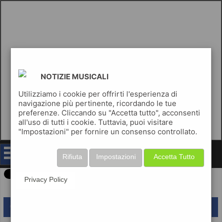
NOTIZIE MUSICALI
Utilizziamo i cookie per offrirti l'esperienza di
navigazione più pertinente, ricordando le tue
preferenze. Cliccando su "Accetta tutto", acconsenti
all'uso di tutti i cookie. Tuttavia, puoi visitare
"Impostazioni" per fornire un consenso controllato.
notizie musicali
Rifiuta
Impostazioni
Accetta Tutto
Privacy Policy
lascia un commento