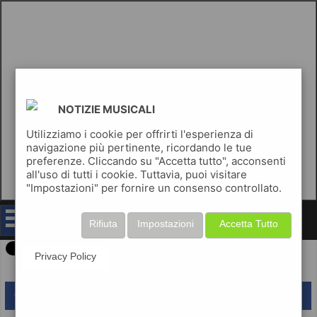
NOTIZIE MUSICALI
Utilizziamo i cookie per offrirti l'esperienza di
navigazione più pertinente, ricordando le tue
preferenze. Cliccando su "Accetta tutto", acconsenti
all'uso di tutti i cookie. Tuttavia, puoi visitare
"Impostazioni" per fornire un consenso controllato.
notizie musicali
Rifiuta
Impostazioni
Accetta Tutto
Privacy Policy
lascia un commento