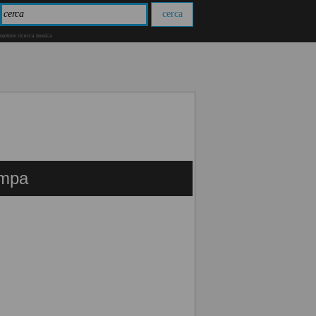
motore ricerca musica
ampa