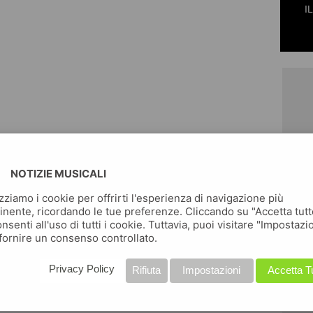
I
NOTIZIE MUSICALI
izziamo i cookie per offrirti l'esperienza di navigazione più
inente, ricordando le tue preferenze. Cliccando su "Accetta tutt
nsenti all'uso di tutti i cookie. Tuttavia, puoi visitare "Impostazi
fornire un consenso controllato.
Privacy Policy
Rifiuta
Impostazioni
Accetta T