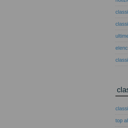
notiz
class
class
ultim
elenco
classi
cla
class
top a