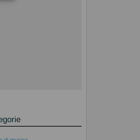
egorie