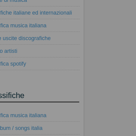
ie di musica
ifiche italiane ed internazionali
ifica musica italiana
e uscite discografiche
 artisti
fica spotify
ssifiche
ifica musica italiana
lbum / songs italia