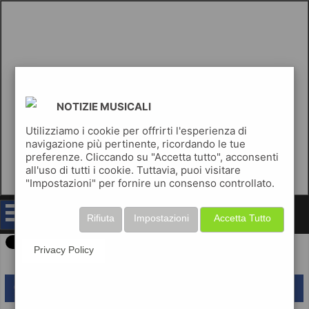
NOTIZIE MUSICALI
Utilizziamo i cookie per offrirti l'esperienza di
navigazione più pertinente, ricordando le tue
preferenze. Cliccando su "Accetta tutto", acconsenti
all'uso di tutti i cookie. Tuttavia, puoi visitare
"Impostazioni" per fornire un consenso controllato.
notizie musicali
Rifiuta
Impostazioni
Accetta Tutto
Privacy Policy
lascia un commento