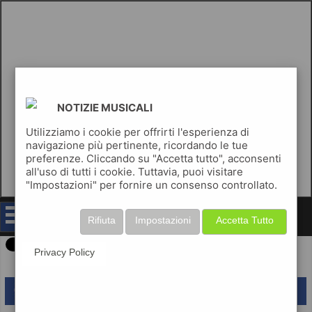
NOTIZIE MUSICALI
Utilizziamo i cookie per offrirti l'esperienza di
navigazione più pertinente, ricordando le tue
preferenze. Cliccando su "Accetta tutto", acconsenti
all'uso di tutti i cookie. Tuttavia, puoi visitare
"Impostazioni" per fornire un consenso controllato.
notizie musicali
Rifiuta
Impostazioni
Accetta Tutto
Privacy Policy
lascia un commento