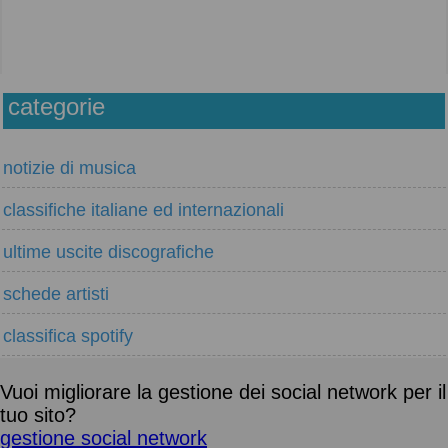
categorie
notizie di musica
classifiche italiane ed internazionali
ultime uscite discografiche
schede artisti
classifica spotify
Vuoi migliorare la gestione dei social network per il
tuo sito?
gestione social network