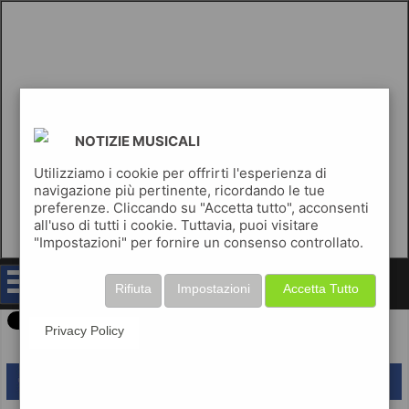
NOTIZIE MUSICALI
Utilizziamo i cookie per offrirti l'esperienza di
navigazione più pertinente, ricordando le tue
preferenze. Cliccando su "Accetta tutto", acconsenti
all'uso di tutti i cookie. Tuttavia, puoi visitare
"Impostazioni" per fornire un consenso controllato.
notizie musicali
Rifiuta
Impostazioni
Accetta Tutto
Privacy Policy
lascia un commento