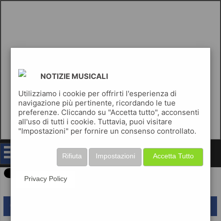
NOTIZIE MUSICALI
Utilizziamo i cookie per offrirti l'esperienza di
navigazione più pertinente, ricordando le tue
preferenze. Cliccando su "Accetta tutto", acconsenti
all'uso di tutti i cookie. Tuttavia, puoi visitare
"Impostazioni" per fornire un consenso controllato.
notizie musicali
Rifiuta
Impostazioni
Accetta Tutto
Privacy Policy
lascia un commento