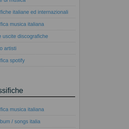
ie di musica
ifiche italiane ed internazionali
ifica musica italiana
e uscite discografiche
 artisti
fica spotify
ssifiche
ifica musica italiana
lbum / songs italia