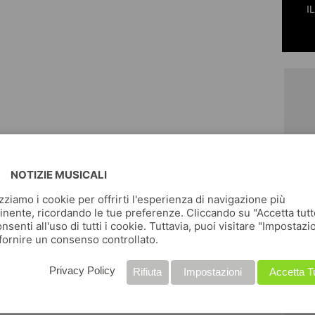
I
NOTIZIE MUSICALI
izziamo i cookie per offrirti l'esperienza di navigazione più
inente, ricordando le tue preferenze. Cliccando su "Accetta tutt
nsenti all'uso di tutti i cookie. Tuttavia, puoi visitare "Impostazi
fornire un consenso controllato.
Privacy Policy
Rifiuta
Impostazioni
Accetta T