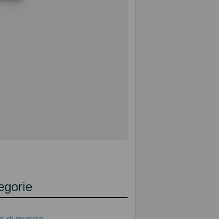
egorie