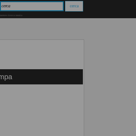
motore ricerca musica
ampa