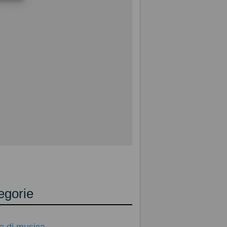
egorie