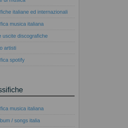
ie di musica
ifiche italiane ed internazionali
ifica musica italiana
e uscite discografiche
 artisti
fica spotify
ssifiche
ifica musica italiana
lbum / songs italia