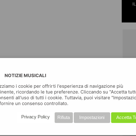
I
NOTIZIE MUSICALI
izziamo i cookie per offrirti l'esperienza di navigazione più
inente, ricordando le tue preferenze. Cliccando su "Accetta tutt
nsenti all'uso di tutti i cookie. Tuttavia, puoi visitare "Impostazi
fornire un consenso controllato.
Privacy Policy
Rifiuta
Impostazioni
Accetta T