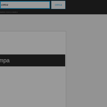
motore ricerca musica
ampa