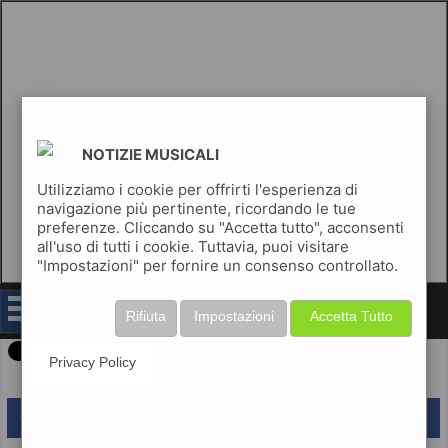
NOTIZIE MUSICALI
Utilizziamo i cookie per offrirti l'esperienza di
navigazione più pertinente, ricordando le tue
preferenze. Cliccando su "Accetta tutto", acconsenti
all'uso di tutti i cookie. Tuttavia, puoi visitare
"Impostazioni" per fornire un consenso controllato.
notizie musicali
Rifiuta
Impostazioni
Accetta Tutto
Privacy Policy
lascia un commento