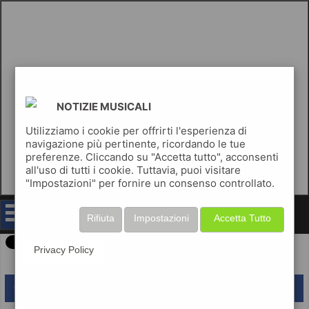
NOTIZIE MUSICALI
Utilizziamo i cookie per offrirti l'esperienza di
navigazione più pertinente, ricordando le tue
preferenze. Cliccando su "Accetta tutto", acconsenti
all'uso di tutti i cookie. Tuttavia, puoi visitare
"Impostazioni" per fornire un consenso controllato.
notizie musicali
Rifiuta
Impostazioni
Accetta Tutto
Privacy Policy
lascia un commento