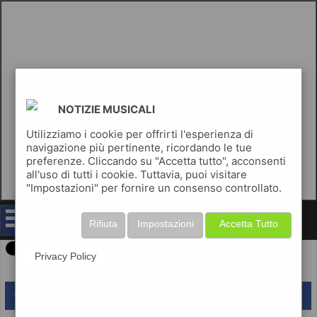
NOTIZIE MUSICALI
Utilizziamo i cookie per offrirti l'esperienza di
navigazione più pertinente, ricordando le tue
preferenze. Cliccando su "Accetta tutto", acconsenti
all'uso di tutti i cookie. Tuttavia, puoi visitare
"Impostazioni" per fornire un consenso controllato.
notizie musicali
Rifiuta
Impostazioni
Accetta Tutto
Privacy Policy
lascia un commento