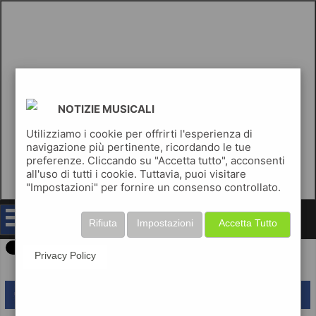
NOTIZIE MUSICALI
Utilizziamo i cookie per offrirti l'esperienza di
navigazione più pertinente, ricordando le tue
preferenze. Cliccando su "Accetta tutto", acconsenti
all'uso di tutti i cookie. Tuttavia, puoi visitare
"Impostazioni" per fornire un consenso controllato.
notizie musicali
Rifiuta
Impostazioni
Accetta Tutto
Privacy Policy
lascia un commento