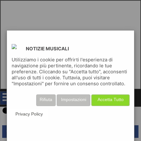
NOTIZIE MUSICALI
Utilizziamo i cookie per offrirti l'esperienza di
navigazione più pertinente, ricordando le tue
preferenze. Cliccando su "Accetta tutto", acconsenti
all'uso di tutti i cookie. Tuttavia, puoi visitare
"Impostazioni" per fornire un consenso controllato.
notizie musicali
Rifiuta
Impostazioni
Accetta Tutto
Privacy Policy
lascia un commento