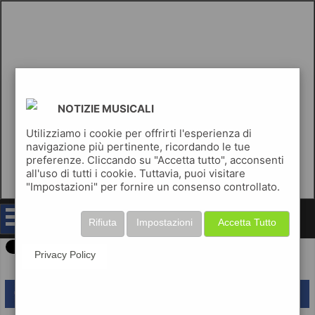
NOTIZIE MUSICALI
Utilizziamo i cookie per offrirti l'esperienza di
navigazione più pertinente, ricordando le tue
preferenze. Cliccando su "Accetta tutto", acconsenti
all'uso di tutti i cookie. Tuttavia, puoi visitare
"Impostazioni" per fornire un consenso controllato.
notizie musicali
Rifiuta
Impostazioni
Accetta Tutto
Privacy Policy
lascia un commento